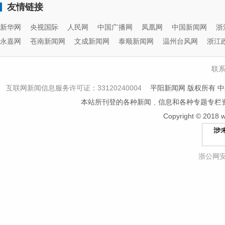
友情链接
新华网
央视国际
人民网
中国广播网
凤凰网
中国新闻网
浙
永嘉网
苍南新闻网
文成新闻网
泰顺新闻网
温州台风网
浙江
联
互联网新闻信息服务许可证：33120240004
平阳新闻网 版权所有 中
本站所刊登的各种新闻﹑信息和各种专题专栏
Copyright © 2018 
浙公网安备