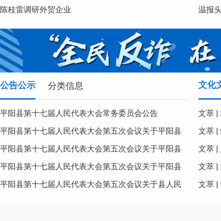
陈桂雷调研外贸企业
温报头
文化
公告公示
分类信息
平阳县第十七届人民代表大会常务委员会公告
文萃 
平阳县第十七届人民代表大会第五次会议关于平阳县
文萃 
国民经济和社会发展第十五个五年规划纲要的决议
平阳县第十七届人民代表大会第五次会议关于平阳县
文萃 
2025年国民经济和社会发展计划执行情况与2026年国
平阳县第十七届人民代表大会第五次会议关于平阳县
文萃 
民经济和社会发展计划的决议
2025年全县和县本级预算执行情况及2026年全县和县
平阳县第十七届人民代表大会第五次会议关于县人民
文萃 
本级预算的决议
检察院工作报告的决议