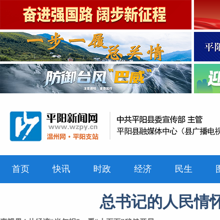
首页
快讯
时政
经济
民生
总书记的人民情怀